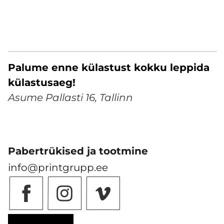
Palume enne külastust kokku leppida
külastusaeg!
Asume Pallasti 16, Tallinn
Pabertrükised ja tootmine
info@printgrupp.ee