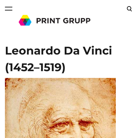
lisati ostukorvi.
Vaata ostukorvi
Leonardo Da Vinci
(1452–1519)