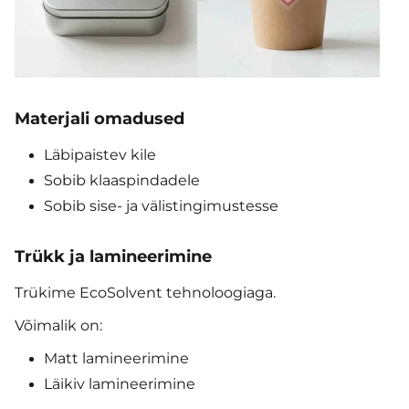
Materjali omadused
Läbipaistev kile
Sobib klaaspindadele
Sobib sise- ja välistingimustesse
Trükk ja lamineerimine
Trükime EcoSolvent tehnoloogiaga.
Võimalik on:
Matt lamineerimine
Läikiv lamineerimine