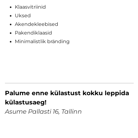
Klaasvitriinid
Uksed
Akendekleebised
Pakendiklaasid
Minimalistlik bränding
Palume enne külastust kokku leppida
külastusaeg!
Asume Pallasti 16, Tallinn