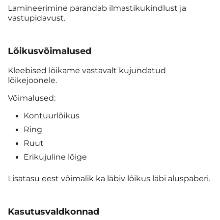
Lamineerimine parandab ilmastikukindlust ja
vastupidavust.
Lõikusvõimalused
Kleebised lõikame vastavalt kujundatud
lõikejoonele.
Võimalused:
Kontuurlõikus
Ring
Ruut
Erikujuline lõige
Lisatasu eest võimalik ka läbiv lõikus läbi aluspaberi.
Kasutusvaldkonnad