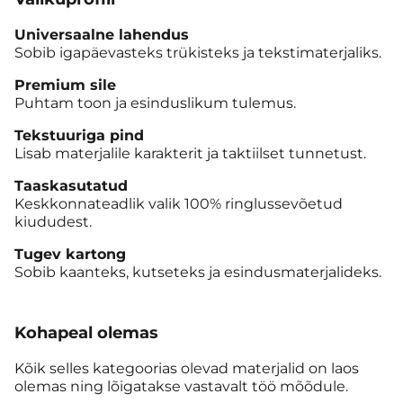
Universaalne lahendus
Sobib igapäevasteks trükisteks ja tekstimaterjaliks.
Premium sile
Puhtam toon ja esinduslikum tulemus.
Tekstuuriga pind
Lisab materjalile karakterit ja taktiilset tunnetust.
Taaskasutatud
Keskkonnateadlik valik 100% ringlussevõetud
kiududest.
Tugev kartong
Sobib kaanteks, kutseteks ja esindusmaterjalideks.
Kohapeal olemas
Kõik selles kategoorias olevad materjalid on laos
olemas ning lõigatakse vastavalt töö mõõdule.