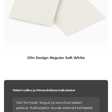
Olin Design Regular Soft White
Paberi valiku ja hinnavõrdluse kalkulaator
Vali formaat, kogus ja soovitud paberi
paksus. Kalkulaator kuvab sobivad kohapeal