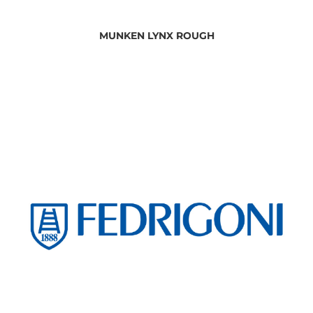
MUNKEN LYNX ROUGH