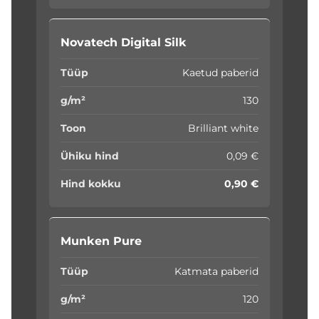
Novatech Digital Silk
Kaetud paberid
130
Brilliant white
0,09 €
0,90 €
Munken Pure
Katmata paberid
120