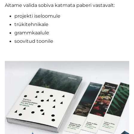
Aitame valida sobiva katmata paberi vastavalt:
projekti iseloomule
trükitehnikale
grammkaalule
soovitud toonile