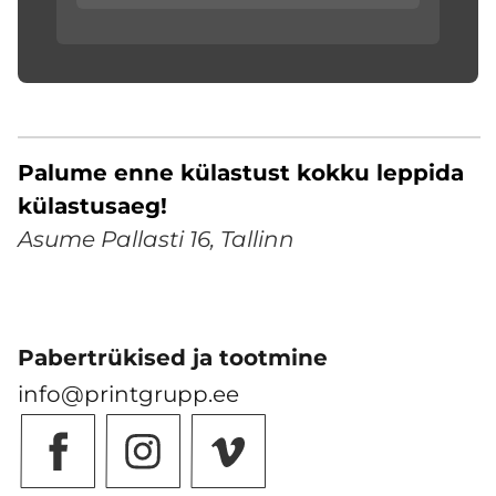
Palume enne külastust kokku leppida
külastusaeg!
Asume Pallasti 16, Tallinn
Pabertrükised ja tootmine
info@printgrupp.ee