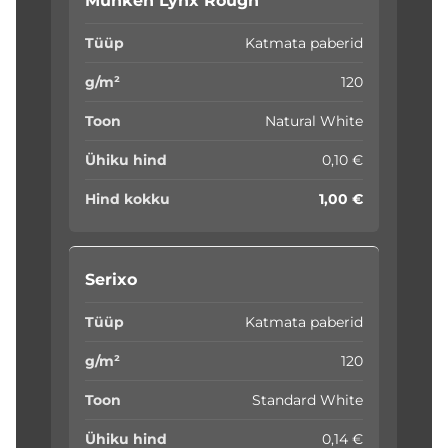
Munken Lynx Rough
Katmata paberid
120
Natural White
0,10 €
1,00 €
Serixo
Katmata paberid
120
Standard White
0,14 €