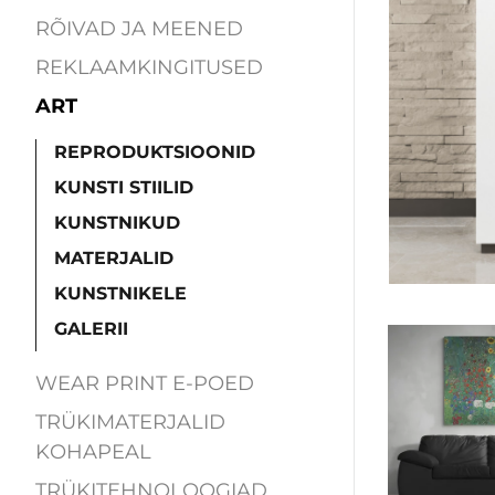
RÕIVAD JA MEENED
REKLAAMKINGITUSED
ART
REPRODUKTSIOONID
KUNSTI STIILID
KUNSTNIKUD
MATERJALID
KUNSTNIKELE
GALERII
WEAR PRINT E-POED
TRÜKIMATERJALID
KOHAPEAL
TRÜKITEHNOLOOGIAD