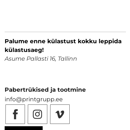
Palume enne külastust kokku leppida
külastusaeg!
Asume Pallasti 16, Tallinn
Pabertrükised ja tootmine
info@printgrupp.ee