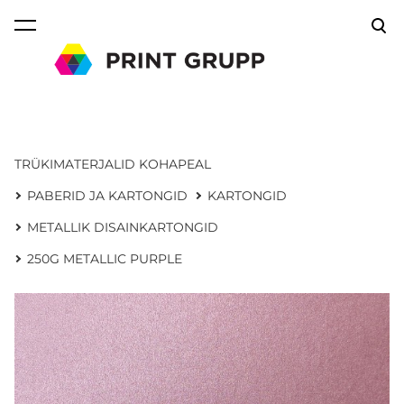
lisati ostukorvi.
Vaata ostukorvi
TRÜKIMATERJALID KOHAPEAL
PABERID JA KARTONGID
KARTONGID
METALLIK DISAINKARTONGID
250G METALLIC PURPLE