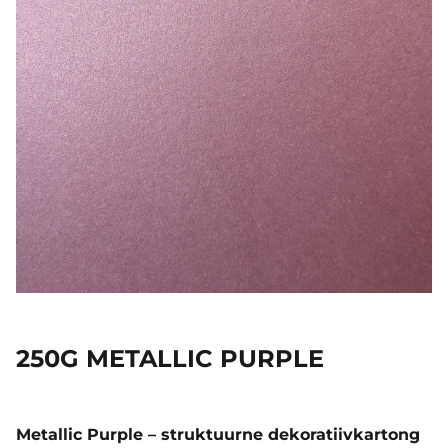
250G METALLIC PURPLE
Metallic Purple – struktuurne dekoratiivkartong