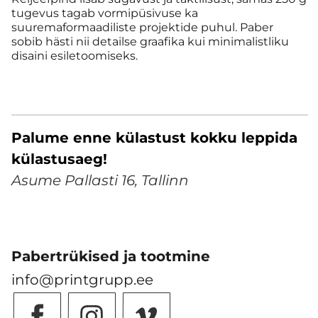
tugevus tagab vormipüsivuse ka
suuremaformaadiliste projektide puhul. Paber
sobib hästi nii detailse graafika kui minimalistliku
disaini esiletoomiseks.
Palume enne külastust kokku leppida
külastusaeg!
Asume Pallasti 16, Tallinn
Pabertrükised ja tootmine
info@printgrupp.ee