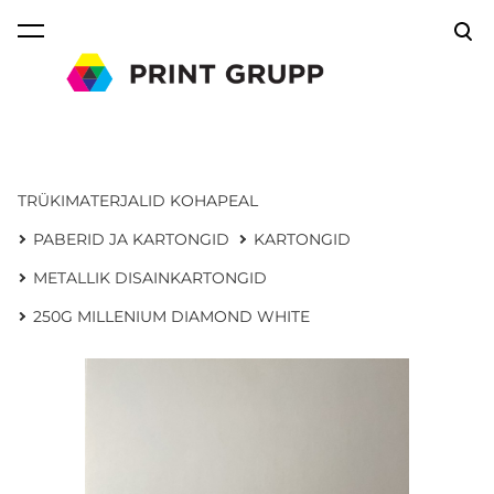
lisati ostukorvi.
Vaata ostukorvi
TRÜKIMATERJALID KOHAPEAL
PABERID JA KARTONGID
KARTONGID
METALLIK DISAINKARTONGID
250G MILLENIUM DIAMOND WHITE