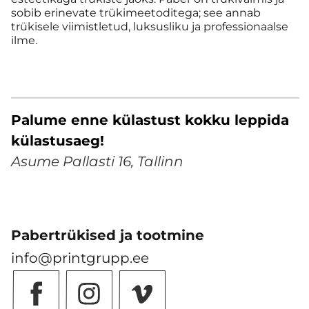
sobib erinevate trükimeetoditega; see annab
trükisele viimistletud, luksusliku ja professionaalse
ilme.
Palume enne külastust kokku leppida
külastusaeg!
Asume Pallasti 16, Tallinn
Pabertrükised ja tootmine
info@printgrupp.ee