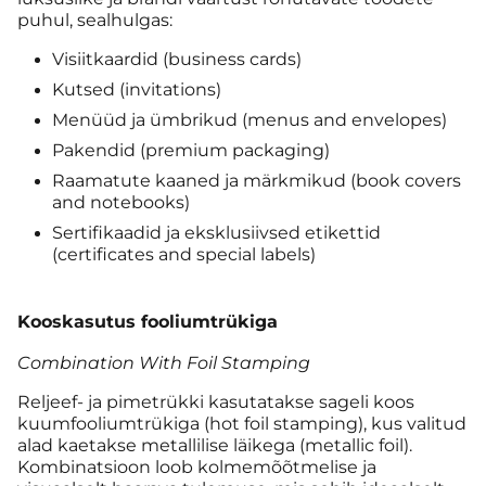
puhul, sealhulgas:
Visiitkaardid (business cards)
Kutsed (invitations)
Menüüd ja ümbrikud (menus and envelopes)
Pakendid (premium packaging)
Raamatute kaaned ja märkmikud (book covers
and notebooks)
Sertifikaadid ja eksklusiivsed etikettid
(certificates and special labels)
Kooskasutus fooliumtrükiga
Combination With Foil Stamping
Reljeef- ja pimetrükki kasutatakse sageli koos
kuumfooliumtrükiga (hot foil stamping), kus valitud
alad kaetakse metallilise läikega (metallic foil).
Kombinatsioon loob kolmemõõtmelise ja