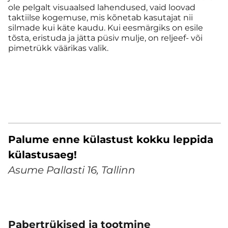
ole pelgalt visuaalsed lahendused, vaid loovad
taktiilse kogemuse, mis kõnetab kasutajat nii
silmade kui käte kaudu. Kui eesmärgiks on esile
tõsta, eristuda ja jätta püsiv mulje, on reljeef- või
pimetrükk väärikas valik.
Palume enne külastust kokku leppida
külastusaeg!
Asume Pallasti 16, Tallinn
Pabertrükised ja tootmine