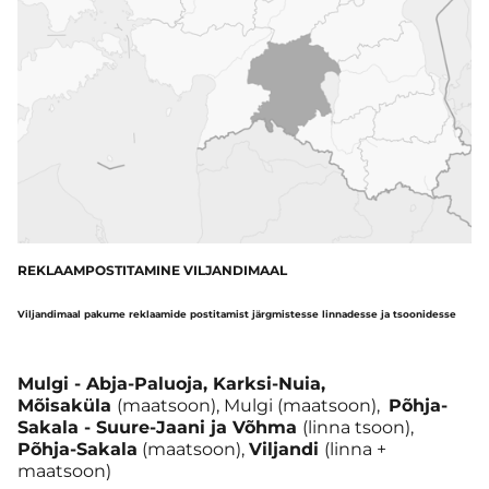
REKLAAMPOSTITAMINE VILJANDIMAAL
Viljandimaal pakume reklaamide postitamist järgmistesse linnadesse ja tsoonidesse
Mulgi - Abja-Paluoja, Karksi-Nuia,
Mõisaküla
(maatsoon), Mulgi (maatsoon),
Põhja-
Sakala - Suure-Jaani ja Võhma
(linna tsoon),
Põhja-Sakala
(maatsoon),
Viljandi
(linna +
maatsoon)