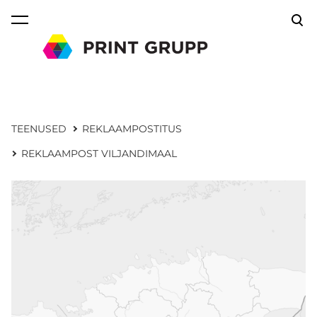
lisati ostukorvi.
Vaata ostukorvi
TEENUSED
REKLAAMPOSTITUS
REKLAAMPOST VILJANDIMAAL