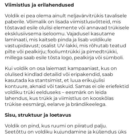
Viimistlus ja erilahendused
Voldik ei pea olema ainult neljavärvitrükis tavalisele
paberile. Võimalik on lisada viimistlusvõtteid, mis
tõstavad esile olulisi elemente või annavad trükisele
eksklusiivsema iseloomu. Vajadusel kasutame
laminaati, mis kaitseb pinda ja lisab voldikule
vastupidavust; osalist UV-lakki, mis rõhutab teatud
pilte või pealkirju; fooliumtrükki ja pimedtrükki,
millega saab esile tõsta logo, pealkirja või sümboli.
Kui voldik on osa laiemast kampaaniast, kus on
olulised kindlad detailid või eripakendid, saab
kasutada ka stantsimist, et luua erikujulisi
kontuure, aknaid või taskuid. Samas ei ole eriefektid
voldiku trüki eelduseks – eesmärk on leida
lahendus, kus trükk ja viimistlus on kooskõlas
trükise eesmärgi, eelarve ja brändikeelega.
Sisu, struktuur ja loetavus
Voldik on pind, kus ruumi on piiratud palju.
Seetõttu on voldiku kujundamine ja küljendus üks