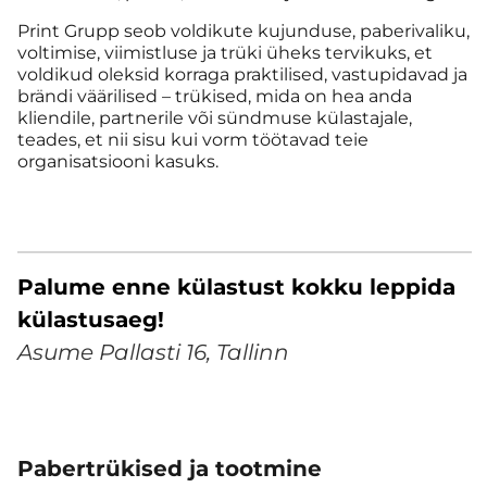
Print Grupp seob voldikute kujunduse, paberivaliku,
voltimise, viimistluse ja trüki üheks tervikuks, et
voldikud oleksid korraga praktilised, vastupidavad ja
brändi väärilised – trükised, mida on hea anda
kliendile, partnerile või sündmuse külastajale,
teades, et nii sisu kui vorm töötavad teie
organisatsiooni kasuks.
Palume enne külastust kokku leppida
külastusaeg!
Asume Pallasti 16, Tallinn
Pabertrükised ja tootmine