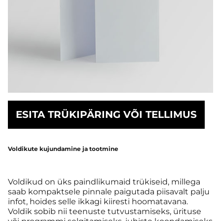
ESITA TRÜKIPÄRING VÕI TELLIMUS
Voldikute kujundamine ja tootmine
Voldikud on üks paindlikumaid trükiseid, millega
saab kompaktsele pinnale paigutada piisavalt palju
infot, hoides selle ikkagi kiiresti hoomatavana.
Voldik sobib nii teenuste tutvustamiseks, ürituse