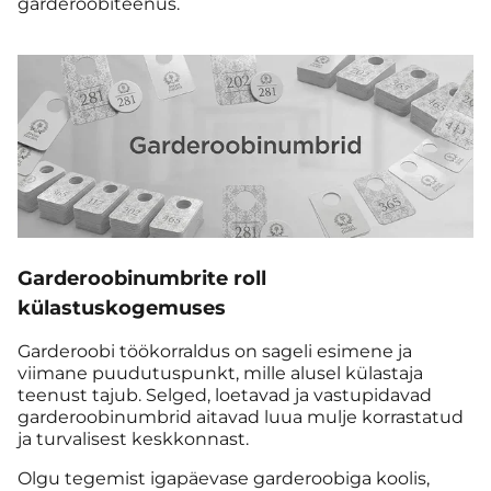
garderoobiteenus.
Garderoobinumbrite roll
külastuskogemuses
Garderoobi töökorraldus on sageli esimene ja
viimane puudutuspunkt, mille alusel külastaja
teenust tajub. Selged, loetavad ja vastupidavad
garderoobinumbrid aitavad luua mulje korrastatud
ja turvalisest keskkonnast.
Olgu tegemist igapäevase garderoobiga koolis,