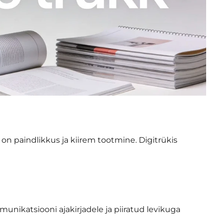
 on paindlikkus ja kiirem tootmine. Digitrükis
munikatsiooni ajakirjadele ja piiratud levikuga