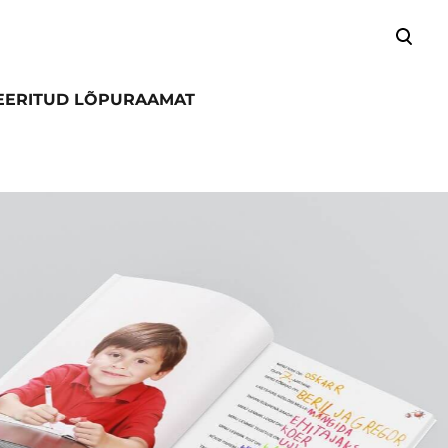
lisati ostukorvi.
Vaata ostukorvi
TREERITUD LÕPURAAMAT