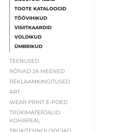
TOOTE KATALOOGID
TÖÖVIHIKUD
VISIITKAARDID
VOLDIKUD
ÜMBRIKUD
TEENUSED
RÕIVAD JA MEENED
REKLAAMKINGITUSED
ART
WEAR PRINT E-POED
TRÜKIMATERJALID
KOHAPEAL
TRÜKITEHNOLOOGIAD