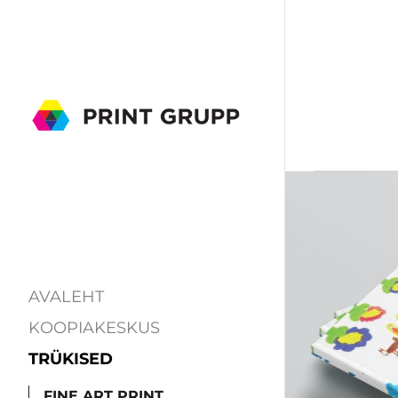
AVALEHT
KOOPIAKESKUS
TRÜKISED
FINE ART PRINT