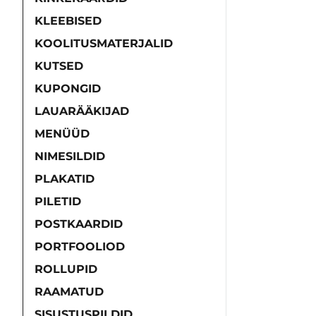
KLEEBISED
KOOLITUSMATERJALID
KUTSED
KUPONGID
LAUARÄÄKIJAD
MENÜÜD
NIMESILDID
PLAKATID
PILETID
POSTKAARDID
PORTFOOLIOD
ROLLUPID
RAAMATUD
SISUSTUSPILDID