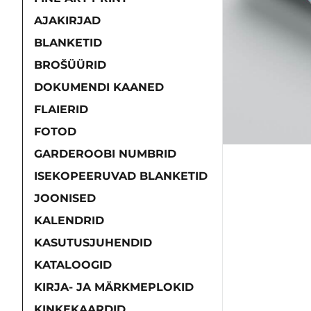
AJAKIRJAD
BLANKETID
BROŠÜÜRID
DOKUMENDI KAANED
FLAIERID
FOTOD
GARDEROOBI NUMBRID
ISEKOPEERUVAD BLANKETID
JOONISED
KALENDRID
KASUTUSJUHENDID
KATALOOGID
KIRJA- JA MÄRKMEPLOKID
KINKEKAARDID