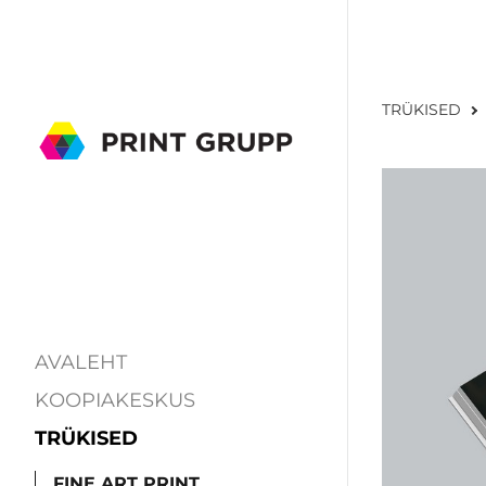
TRÜKISED
AVALEHT
KOOPIAKESKUS
TRÜKISED
FINE ART PRINT