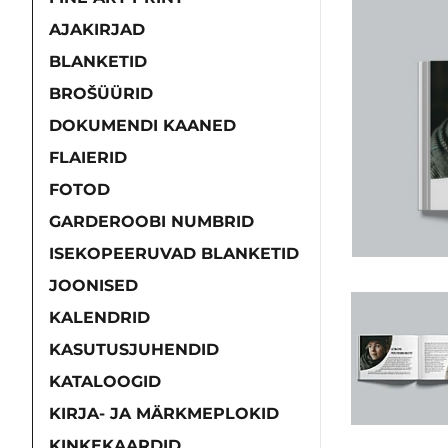
AJAKIRJAD
BLANKETID
BROŠÜÜRID
DOKUMENDI KAANED
FLAIERID
FOTOD
GARDEROOBI NUMBRID
ISEKOPEERUVAD BLANKETID
JOONISED
KALENDRID
KASUTUSJUHENDID
KATALOOGID
KIRJA- JA MÄRKMEPLOKID
KINKEKAARDID