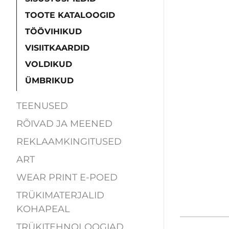
TOOTE KATALOOGID
TÖÖVIHIKUD
VISIITKAARDID
VOLDIKUD
ÜMBRIKUD
TEENUSED
RÕIVAD JA MEENED
REKLAAMKINGITUSED
ART
WEAR PRINT E-POED
TRÜKIMATERJALID
KOHAPEAL
TRÜKITEHNOLOOGIAD