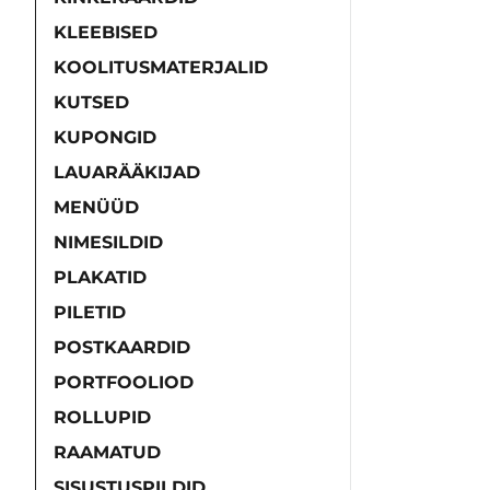
KLEEBISED
KOOLITUSMATERJALID
KUTSED
KUPONGID
LAUARÄÄKIJAD
MENÜÜD
NIMESILDID
PLAKATID
PILETID
POSTKAARDID
PORTFOOLIOD
ROLLUPID
RAAMATUD
SISUSTUSPILDID